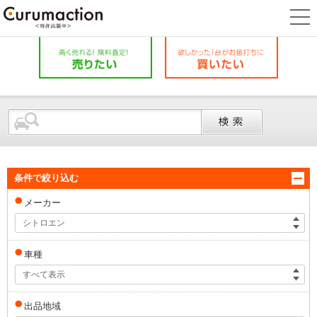
条件で絞り込む
メーカー
シトロエン
車種
すべて表示
出品地域