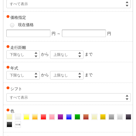
すべて表示
価格指定
現在価格
円 ～
円
走行距離
から
まで
下限なし
上限なし
年式
から
まで
下限なし
上限なし
シフト
すべて表示
色