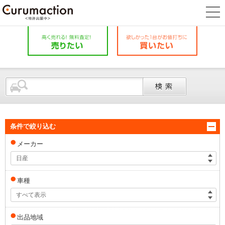
条件で絞り込む
メーカー
日産
車種
すべて表示
出品地域