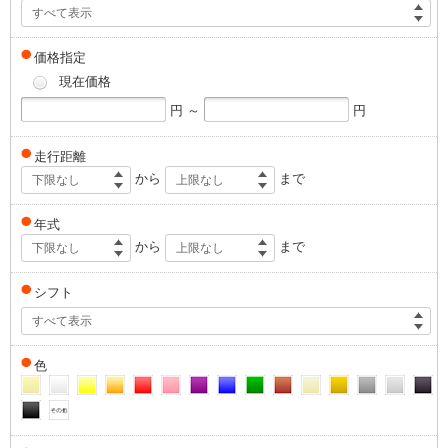
すべて表示
価格指定
現在価格
円 ～
円
走行距離
から
まで
下限なし
上限なし
年式
から
まで
下限なし
上限なし
シフト
すべて表示
色